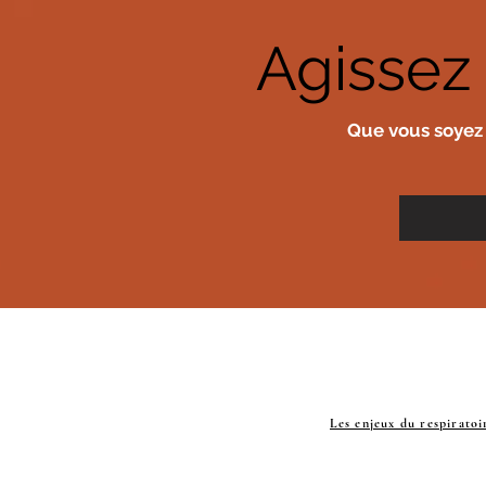
Agissez 
Que vous soyez 
Les enjeux du respiratoi