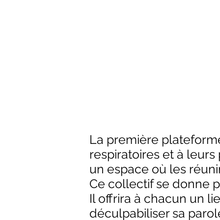
La première plateform
respiratoires et à leur
un espace où les réuni
Ce collectif se donne p
Il offrira à chacun un 
déculpabiliser sa paro