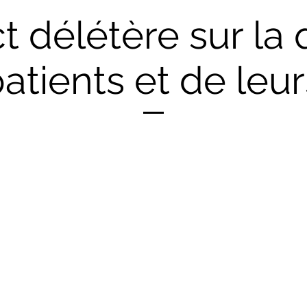
 délétère sur la 
atients et de leu