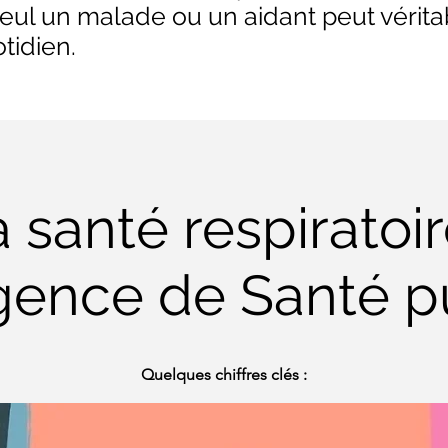
, seul un malade ou un aidant peut vér
otidien.
 santé respiratoir
gence de Santé p
Quelques chiffres clés :