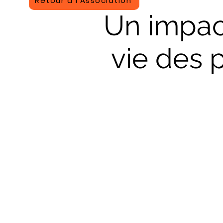
Retour à l'Association
Un impact
vie des p