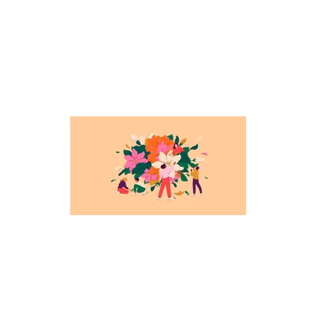
Souffles soli
Le Collectif