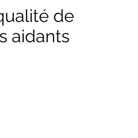
qualité de
rs aidants