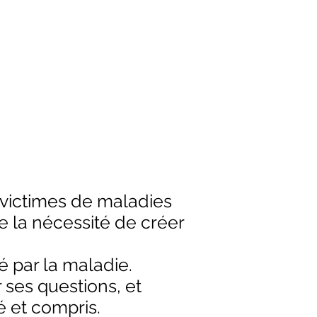
 victimes de maladies
e la nécessité de créer
é par la maladie.
 ses questions, et
é et compris.