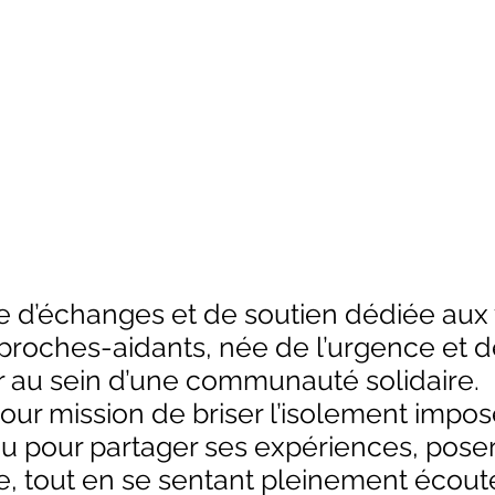
e d’échanges et de soutien dédiée aux
s proches-aidants, née de l’urgence et d
r au sein d’une communauté solidaire.
our mission de briser l’isolement impos
lieu pour partager ses expériences, poser
le, tout en se sentant pleinement écout