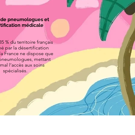
 de pneumologues et
tification médicale
5 % du territoire français
é par la désertification
la France ne dispose que
 pneumologues, mettant
 mal l’accès aux soins
spécialisés.