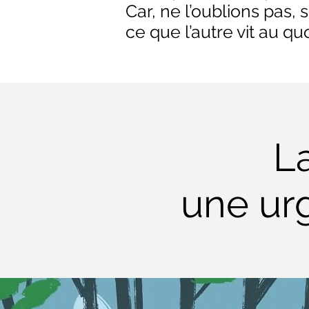
Car, ne l’oublions pas
ce que l’autre vit au qu
La
une ur